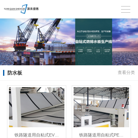
防水板
查看分类
铁路隧道用自粘式EV…
铁路隧道用自粘式PE…