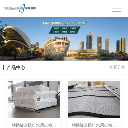
产品中心
查看分类
铁路隧道防排水用自粘…
铁路隧道防排水用自粘…